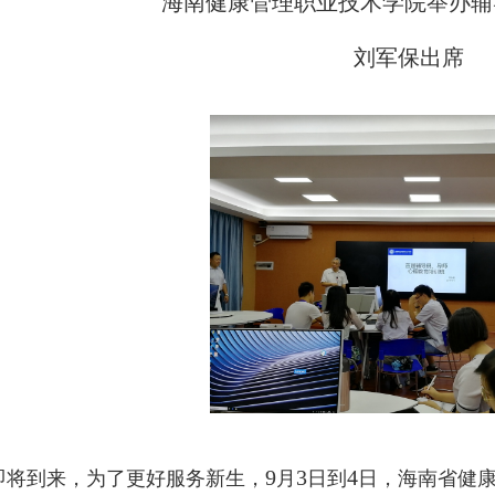
海南健康管理职业技术学院举办辅
刘军保出席
9
3
4
即将到来，为了更好服务新生，
月
日到
日，海南省健