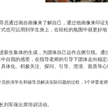
导员通过画自画像来了解自己，通过他画像来印证
方式也可以用到学生身上，在轻松的氛围中就更好地
进新生集体的生成，为团体自己运作点燃引线。通
体中自我的感受，在指导老师的引导下团体走向稳定
、具体化、积极关注、探问、引导、澄清、面质等心
3
学员扮演学生和辅导员解决实际问题的过程，
个评委老师
长刘军保出席培训活动。