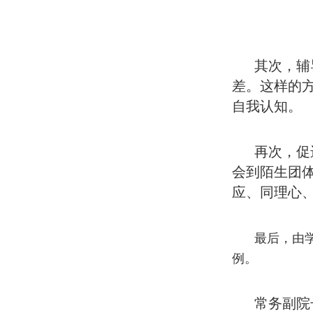
其次，辅
差。这样的
自我认知。
再次，促
会到陌生团
应、同理心
最后，由
例。
常务副院