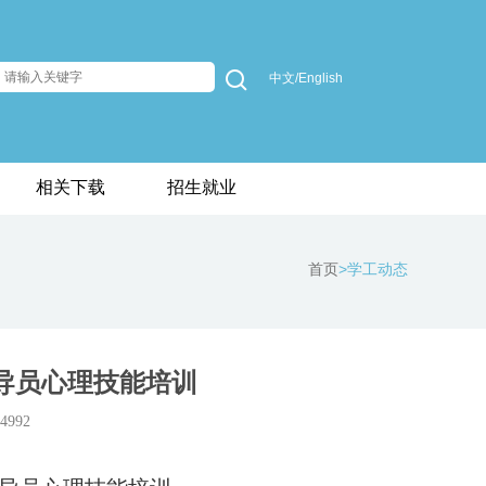
中文/English
相关下载
招生就业
首页
>学工动态
导员心理技能培训
992